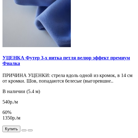
УЦЕНКА Футер 3-х нитка петля велюр эффект премиум
Фиалка
ПРИЧИНА УЦЕНКИ: стрела вдоль одной из кромок, в 14 см
от кромки. Шов, попадаются белесые (выгоревшие..
В наличии (5.4 м)
540р./м
60%
1350р./м
Купить