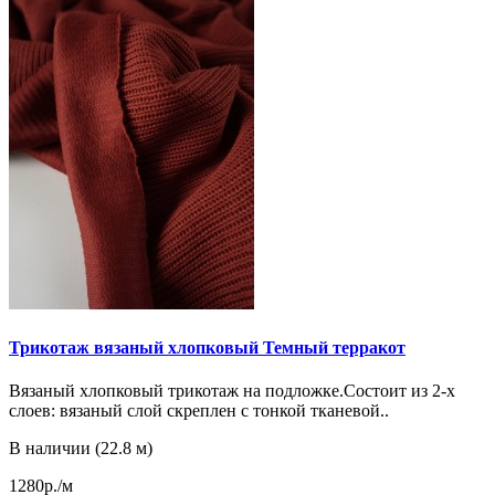
Трикотаж вязаный хлопковый Темный терракот
Вязаный хлопковый трикотаж на подложке.Состоит из 2-х
слоев: вязаный слой скреплен с тонкой тканевой..
В наличии (22.8 м)
1280р./м