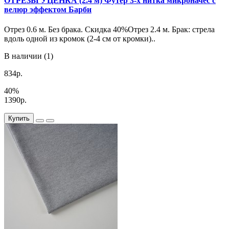
ОТРЕЗЫ УЦЕНКА (2.4 м) Футер 3-х нитка микроначес с
велюр эффектом Барби
Отрез 0.6 м. Без брака. Скидка 40%Отрез 2.4 м. Брак: стрела
вдоль одной из кромок (2-4 см от кромки)..
В наличии (1)
834р.
40%
1390р.
Купить