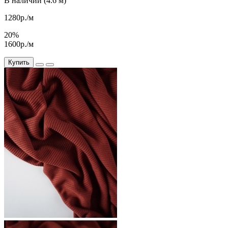
В наличии (4.6 м)
1280р./м
20%
1600р./м
Купить