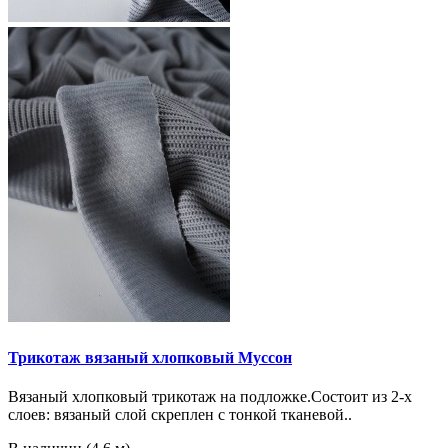
Трикотаж вязаный хлопковый Муссон
Вязаный хлопковый трикотаж на подложке.Состоит из 2-х
слоев: вязаный слой скреплен с тонкой тканевой..