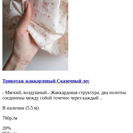
Трикотаж жаккардовый Сказочный лес
- Мягкий, воздушный.- Жаккардовая структура: два полотна
соединены между собой точечно через каждый ..
В наличии (5.5 м)
760р./м
20%