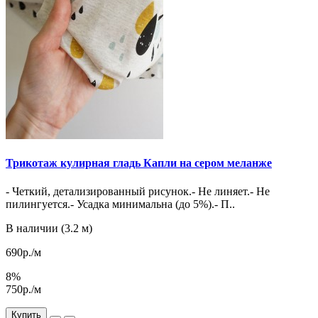
Трикотаж кулирная гладь Капли на сером меланже
- Четкий, детализированный рисунок.- Не линяет.- Не
пилингуется.- Усадка минимальна (до 5%).- П..
В наличии (3.2 м)
690р./м
8%
750р./м
Купить