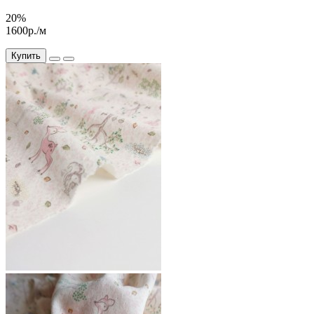
20%
1600р./м
Купить