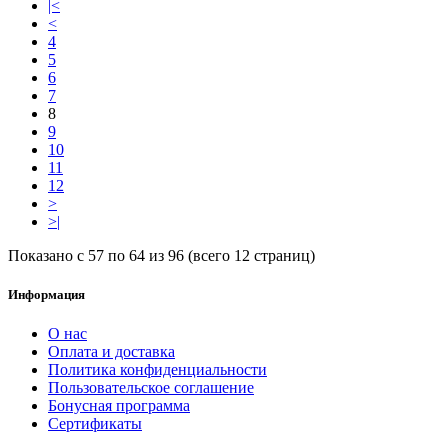
|<
<
4
5
6
7
8
9
10
11
12
>
>|
Показано с 57 по 64 из 96 (всего 12 страниц)
Информация
О нас
Оплата и доставка
Политика конфиденциальности
Пользовательское соглашение
Бонусная программа
Сертификаты