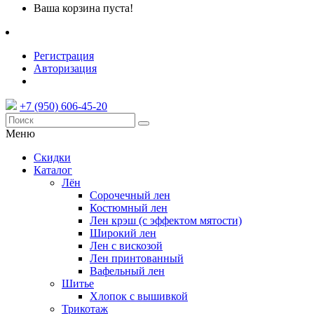
Ваша корзина пуста!
Регистрация
Авторизация
+7 (950) 606-45-20
Меню
Скидки
Каталог
Лён
Сорочечный лен
Костюмный лен
Лен крэш (с эффектом мятости)
Широкий лен
Лен с вискозой
Лен принтованный
Вафельный лен
Шитье
Хлопок с вышивкой
Трикотаж