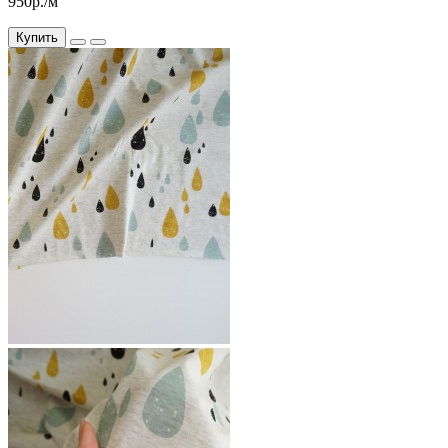
950р./м
Купить