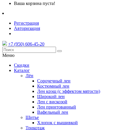
Ваша корзина пуста!
Регистрация
Авторизация
+7 (950) 606-45-20
Меню
Скидки
Каталог
Лён
Сорочечный лен
Костюмный лен
Лен крэш (с эффектом мятости)
Широкий лен
Лен с вискозой
Лен принтованный
Вафельный лен
Шитье
Хлопок с вышивкой
Трикотаж