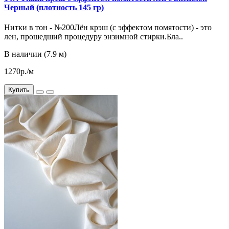
Черный (плотность 145 гр)
Нитки в тон - №200Лён крэш (с эффектом помятости) - это
лен, прошедший процедуру энзимной стирки.Бла..
В наличии (7.9 м)
1270р./м
Купить