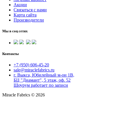
Акции
Связаться с нами
Карта сайта
Производители
Мы в соц сетях
Контакты
+7 (950) 606-45-20
sale@miraclefabrics.ru
г. Выкса, Юбилейный м-он 1В,
БЦ "Диамант", 5 этаж, оф. 52
Шоурум работает по записи
Miracle Fabrics © 2026