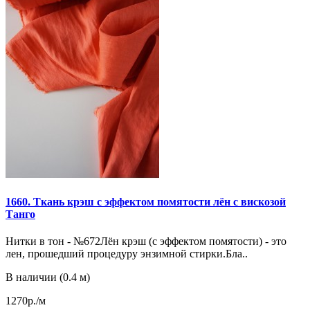
1660. Ткань крэш с эффектом помятости лён с вискозой
Танго
Нитки в тон - №672Лён крэш (с эффектом помятости) - это
лен, прошедший процедуру энзимной стирки.Бла..
В наличии (0.4 м)
1270р./м