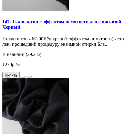
147. Ткань крэш с эффектом помятости лен с вискозой
Черный
Нитки в тон - №200Лён крэш (с эффектом помятости) - это
лен, прошедший процедуру энзимной стирки.Бла..
В наличии (29.2 м)
1270р./м
Купить