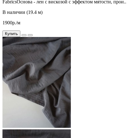
FabricsОснова - лен с вискозой с эффектом мятости, прои..
В наличии (19.4 м)
1900р./м
Купить