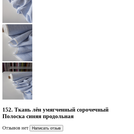
152. Ткань лён умягченный сорочечный
Полоска синяя продольная
Отзывов нет
Написать отзыв