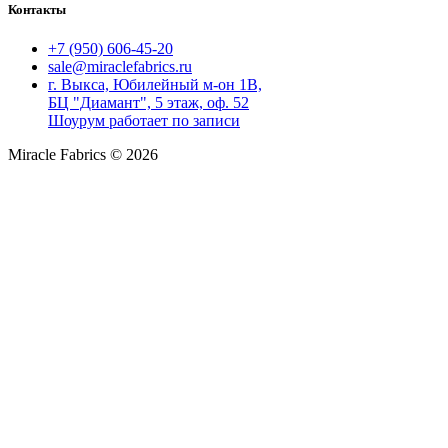
Контакты
+7 (950) 606-45-20
sale@miraclefabrics.ru
г. Выкса, Юбилейный м-он 1В,
БЦ "Диамант", 5 этаж, оф. 52
Шоурум работает по записи
Miracle Fabrics © 2026