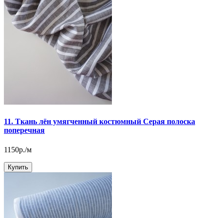
11. Ткань лён умягченный костюмный Серая полоска
поперечная
1150р./м
Купить