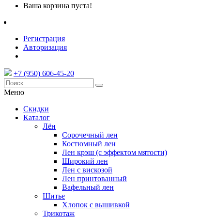
Ваша корзина пуста!
Регистрация
Авторизация
+7 (950) 606-45-20
Меню
Скидки
Каталог
Лён
Сорочечный лен
Костюмный лен
Лен крэш (с эффектом мятости)
Широкий лен
Лен с вискозой
Лен принтованный
Вафельный лен
Шитье
Хлопок с вышивкой
Трикотаж