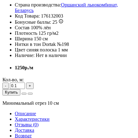
Страна производства:
Оршанский льнокомбинат,
Беларусь
Код Товара:
176132003
Бонусные баллы:
25
Состав
100% лён
Плотность
125 гр/м2
Ширина
150 см
Нитки в тон
Dortak №198
Цвет
синяя полоска 1 мм
Наличие:
Нет в наличии
1250р./м
Кол-во, м:
-
+
Купить
Минимальный отрез 10 см
Описание
Характеристики
Отзывы (
0
)
Доставка
Возврат