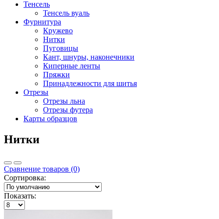
Тенсель
Тенсель вуаль
Фурнитура
Кружево
Нитки
Пуговицы
Кант, шнуры, наконечники
Киперные ленты
Пряжки
Принадлежности для шитья
Отрезы
Отрезы льна
Отрезы футера
Карты образцов
Нитки
Сравнение товаров (0)
Сортировка:
Показать: