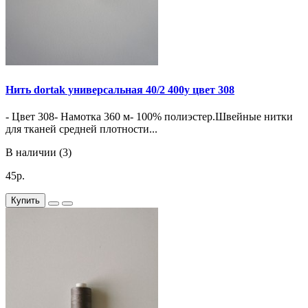
Нить dortak универсальная 40/2 400y цвет 308
- Цвет 308- Намотка 360 м- 100% полиэстер.Швейные нитки
для тканей средней плотности...
В наличии (3)
45р.
Купить