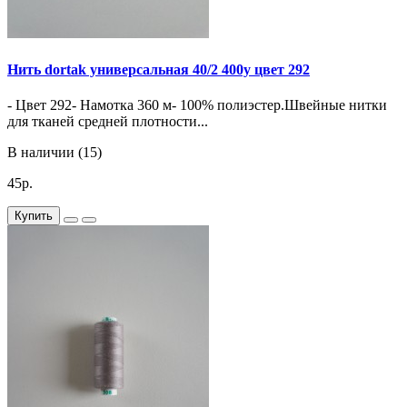
Нить dortak универсальная 40/2 400y цвет 292
- Цвет 292- Намотка 360 м- 100% полиэстер.Швейные нитки
для тканей средней плотности...
В наличии (15)
45р.
Купить