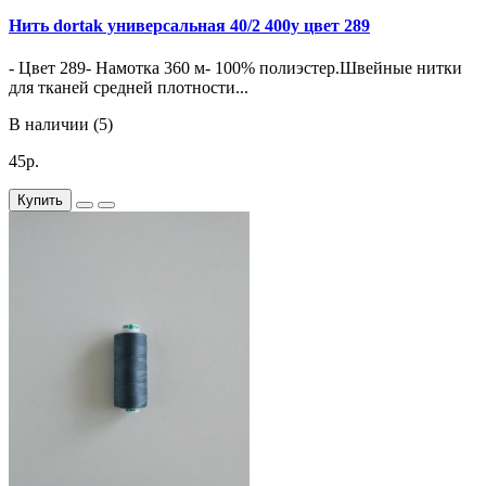
Нить dortak универсальная 40/2 400y цвет 289
- Цвет 289- Намотка 360 м- 100% полиэстер.Швейные нитки
для тканей средней плотности...
В наличии (5)
45р.
Купить