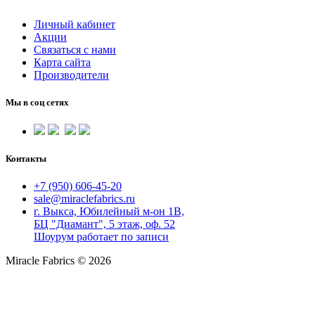
Личный кабинет
Акции
Связаться с нами
Карта сайта
Производители
Мы в соц сетях
Контакты
+7 (950) 606-45-20
sale@miraclefabrics.ru
г. Выкса, Юбилейный м-он 1В,
БЦ "Диамант", 5 этаж, оф. 52
Шоурум работает по записи
Miracle Fabrics © 2026