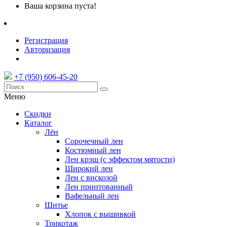
Ваша корзина пуста!
Регистрация
Авторизация
+7 (950) 606-45-20
Меню
Скидки
Каталог
Лён
Сорочечный лен
Костюмный лен
Лен крэш (с эффектом мятости)
Широкий лен
Лен с вискозой
Лен принтованный
Вафельный лен
Шитье
Хлопок с вышивкой
Трикотаж