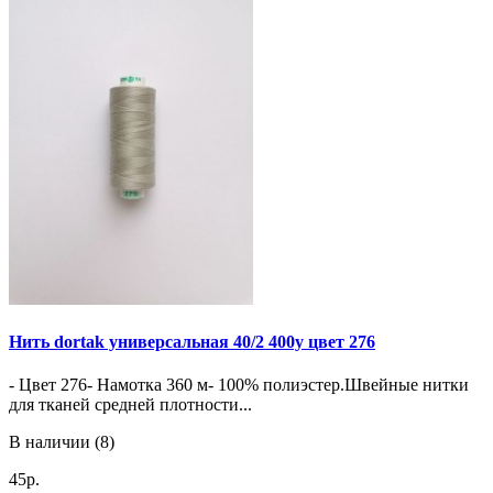
Нить dortak универсальная 40/2 400y цвет 276
- Цвет 276- Намотка 360 м- 100% полиэстер.Швейные нитки
для тканей средней плотности...
В наличии (8)
45р.