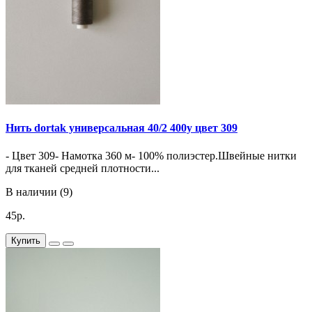
Нить dortak универсальная 40/2 400y цвет 309
- Цвет 309- Намотка 360 м- 100% полиэстер.Швейные нитки
для тканей средней плотности...
В наличии (9)
45р.
Купить