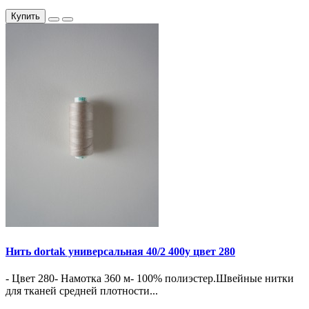
Купить
Нить dortak универсальная 40/2 400y цвет 280
- Цвет 280- Намотка 360 м- 100% полиэстер.Швейные нитки
для тканей средней плотности...