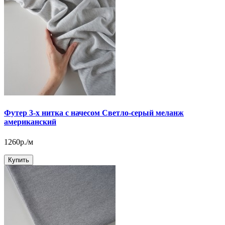
Футер 3-х нитка с начесом Светло-серый меланж
американский
1260р./м
Купить