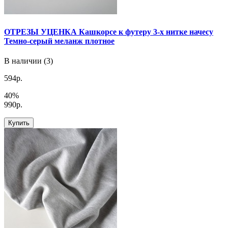
ОТРЕЗЫ УЦЕНКА Кашкорсе к футеру 3-х нитке начесу
Темно-серый меланж плотное
В наличии (3)
594р.
40%
990р.
Купить