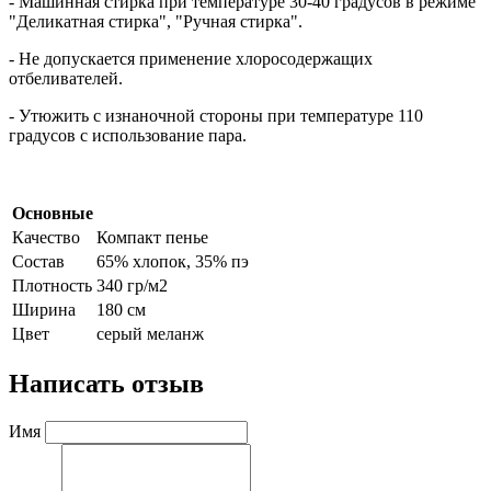
- Машинная стирка при температуре 30-40 градусов в режиме
"Деликатная стирка", "Ручная стирка".
- Не допускается применение хлоросодержащих
отбеливателей.
- Утюжить с изнаночной стороны при температуре 110
градусов с использование пара.
Основные
Качество
Компакт пенье
Состав
65% хлопок, 35% пэ
Плотность
340 гр/м2
Ширина
180 см
Цвет
серый меланж
Написать отзыв
Имя