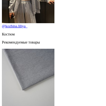
@kozhina.liliya_
Костюм
Рекомендуемые товары