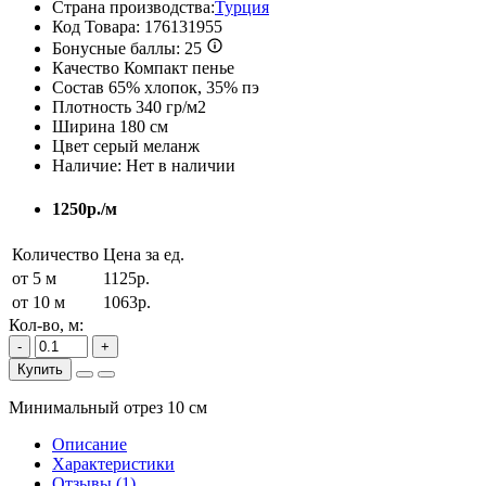
Страна производства:
Турция
Код Товара:
176131955
Бонусные баллы:
25
Качество
Компакт пенье
Состав
65% хлопок, 35% пэ
Плотность
340 гр/м2
Ширина
180 см
Цвет
серый меланж
Наличие:
Нет в наличии
1250р./м
Количество
Цена за ед.
от 5 м
1125р.
от 10 м
1063р.
Кол-во, м:
-
+
Купить
Минимальный отрез 10 см
Описание
Характеристики
Отзывы (
1
)