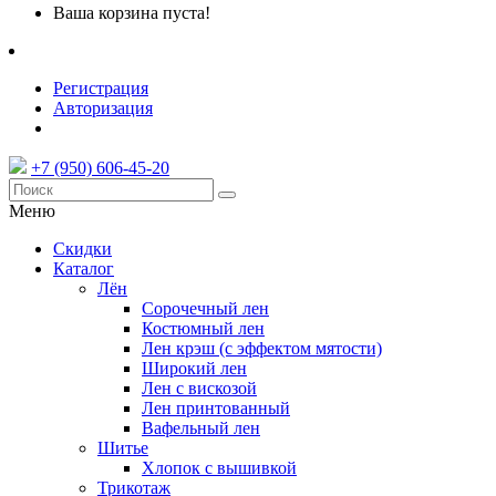
Ваша корзина пуста!
Регистрация
Авторизация
+7 (950) 606-45-20
Меню
Скидки
Каталог
Лён
Сорочечный лен
Костюмный лен
Лен крэш (с эффектом мятости)
Широкий лен
Лен с вискозой
Лен принтованный
Вафельный лен
Шитье
Хлопок с вышивкой
Трикотаж